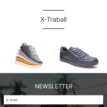
.
X-Traball
.
NEWSLETTER