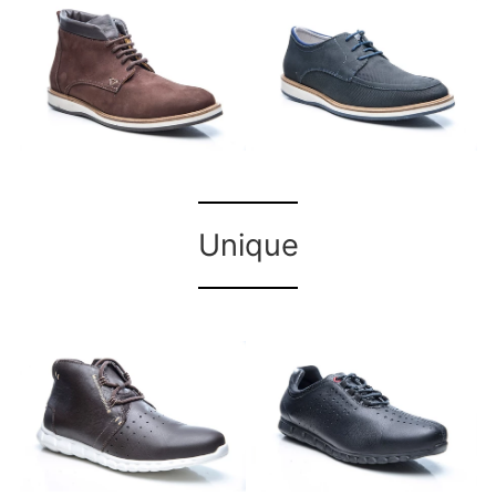
.
Unique
.