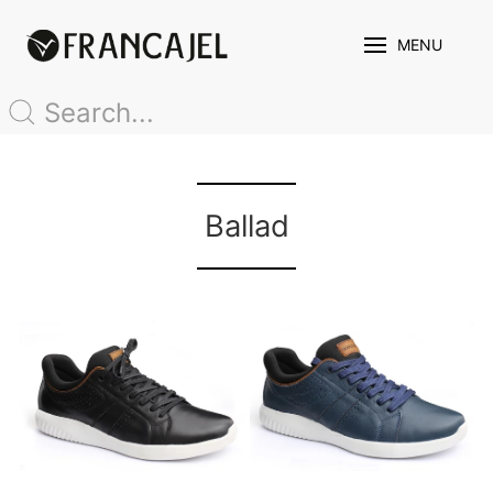
MENU
.
Ballad
.
.